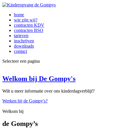
home
wie zijn wij?
contracten KDV
contracten BSO
tarieven
inschrijven
downloads
contact
Selecteer een pagina
Welkom bij De Gompy's
Wilt u meer informatie over ons kinderdagverblijf?
Werken bij de Gompy's?
Welkom bij
de Gompy’s