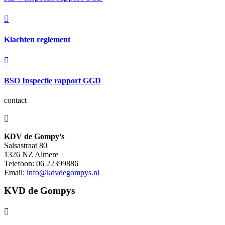

Klachten reglement

BSO Inspectie rapport GGD
contact

KDV de Gompy’s
Salsastraat 80
1326 NZ Almere
Telefoon: 06 22399886
Email:
info@kdvdegompys.nl
KVD de Gompys
